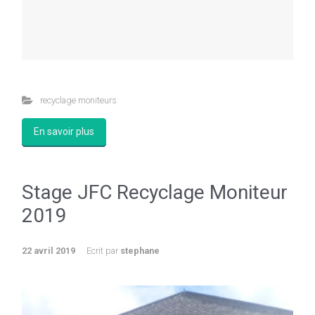
recyclage moniteurs
En savoir plus
Stage JFC Recyclage Moniteur
2019
22 avril 2019
Ecrit par
stephane