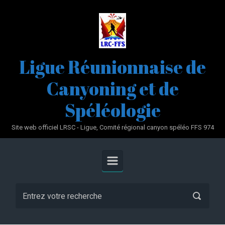
Skip to main content
Ligue Réunionnaise de
Canyoning et de
Spéléologie
Site web officiel LRSC - Ligue, Comité régional canyon spéléo FFS 974