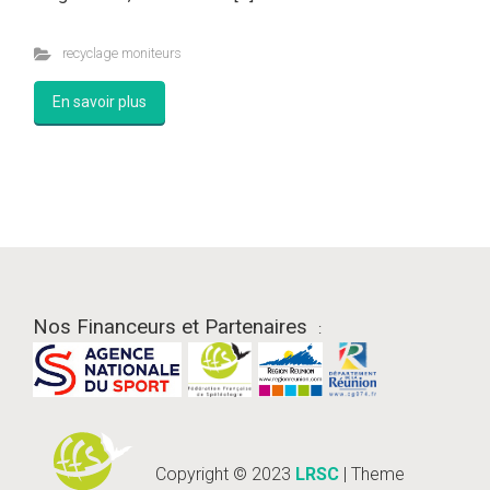
recyclage moniteurs
En savoir plus
Nos Financeurs et Partenaires
:
Copyright © 2023
LRSC
| Theme