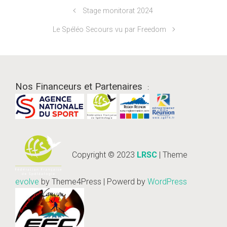
Stage monitorat 2024
Le Spéléo Secours vu par Freedom
Nos Financeurs et Partenaires
:
Copyright © 2023
LRSC
| Theme
evolve
by Theme4Press | Powerd by
WordPress