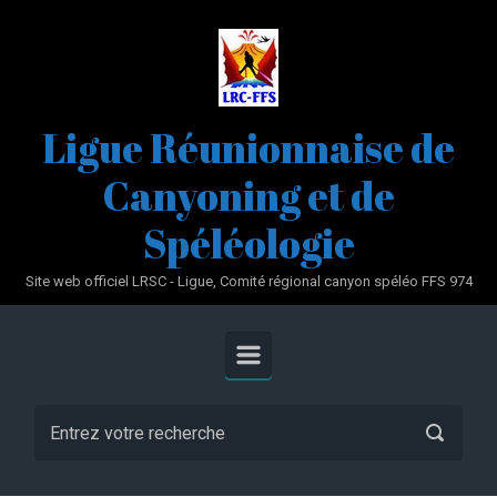
Skip to main content
Ligue Réunionnaise de
Canyoning et de
Spéléologie
Site web officiel LRSC - Ligue, Comité régional canyon spéléo FFS 974