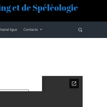
ng et de Spéléologie
tariat ligue
Contacts