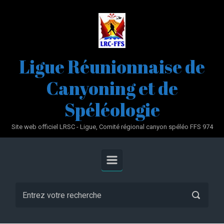
Skip to main content
Ligue Réunionnaise de
Canyoning et de
Spéléologie
Site web officiel LRSC - Ligue, Comité régional canyon spéléo FFS 974