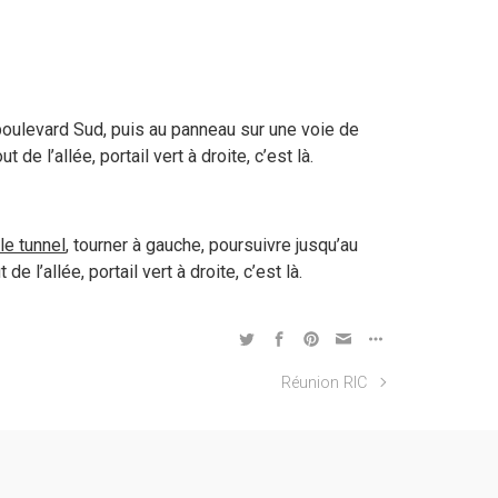
 boulevard Sud, puis au panneau sur une voie de
ut de l’allée, portail vert à droite, c’est là.
le tunnel
, tourner à gauche, poursuivre jusqu’au
de l’allée, portail vert à droite, c’est là.
Réunion RIC