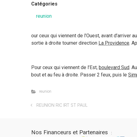
Catégories
reunion
our ceux qui viennent de l’Ouest, avant d’arriver a
sortie à droite tourner direction
La Providence
. A
Pour ceux qui viennent de l’Est,
boulevard Sud
. A
bout et au feu à droite. Passer 2 feux, puis le
Sim
reunion
REUNION RIC IRT ST PAUL
Nos Financeurs et Partenaires
: