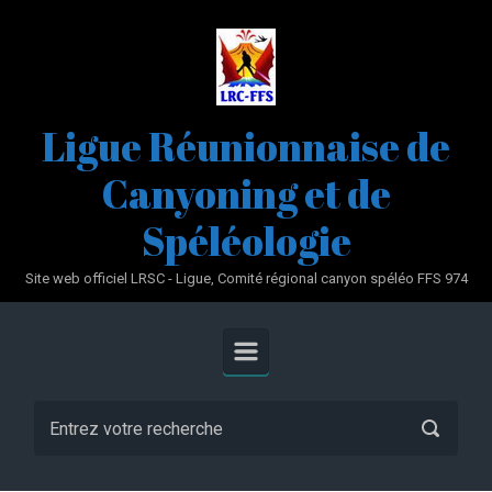
Skip to main content
Ligue Réunionnaise de
Canyoning et de
Spéléologie
Site web officiel LRSC - Ligue, Comité régional canyon spéléo FFS 974