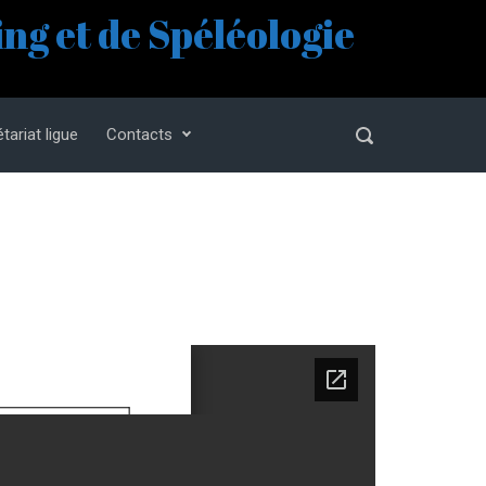
ng et de Spéléologie
tariat ligue
Contacts