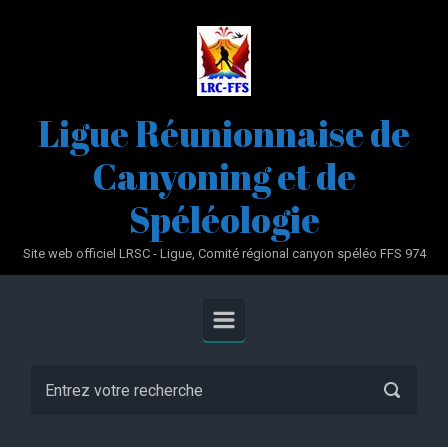
Skip to main content
Ligue Réunionnaise de
Canyoning et de
Spéléologie
Site web officiel LRSC - Ligue, Comité régional canyon spéléo FFS 974