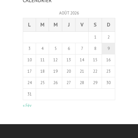
CALENDRIER
AOÛT 2026
L
M
M
J
V
S
D
1
2
3
4
5
6
7
8
9
10
11
12
13
14
15
16
17
18
19
20
21
22
23
24
25
26
27
28
29
30
31
« Fév