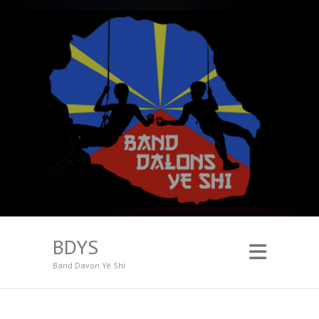
BDYS
Band Davon Yé Shi